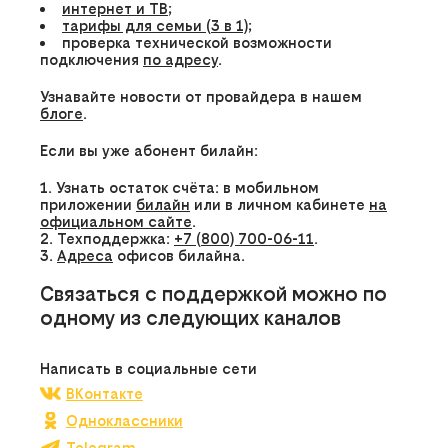
интернет и ТВ
;
тарифы для семьи (3 в 1)
;
проверка технической возможности
подключения
по адресу
.
Узнавайте новости от провайдера в нашем
блоге
.
Если вы уже абонент билайн:
Узнать остаток счёта: в мобильном
приложении
билайн
или в личном кабинете
на
официальном сайте
.
Техподдержка:
+7 (800) 700-06-11
.
Адреса
офисов билайна.
Связаться с поддержкой можно по
одному из следующих каналов
Написать в социальные сети
ВКонтакте
Одноклассники
Telegram