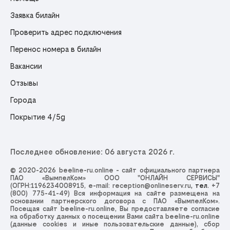
Заявка билайн
Проверить адрес подключения
Перенос номера в билайн
Вакансии
Отзывы
Города
Покрытие 4/5g
Последнее обновление: 06 августа 2026 г.
© 2020-2026 beeline-ru.online - сайт официального партнера
ПАО «ВымпелКом» ООО "ОНЛАЙН СЕРВИСЫ"
(ОГРН:1196234008915, e-mail:
reception@onlineserv.ru
, тел.
+7
(800) 775-41-49
) Вся информация на сайте размещена на
основании партнерского договора с ПАО «ВымпелКом».
Посещая сайт beeline-ru.online, Вы предоставляете согласие
на обработку данных о посещении Вами сайта beeline-ru.online
(данные cookies и иные пользовательские данные), сбор