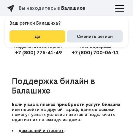
Вы находитесь в
Балашихе
Ваш регион Балашиха?
Да
Сменить регион
Подключить интернет
Техподдержка
+7 (800) 775-41-49
+7 (800) 700-06-11
Подклю
Поддержка билайн в
Балашихе
Если у вас в планах приобрести услуги билайна
или перейти на другой тариф, данные ссылки
помогут узнать условия пакетов и подключить
один из них не выходя из дома:
домашний интернет
;