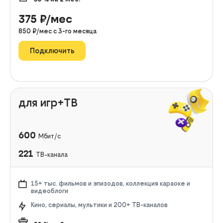
375
₽/мес
850
₽/мес с
3
-го месяца
Подключить
для игр+ТВ
600
Мбит/с
221
ТВ-канала
15+ тыс. фильмов и эпизодов, коллекция караоке и
видеоблоги
Кино, сериалы, мультики и 200+ ТВ-каналов