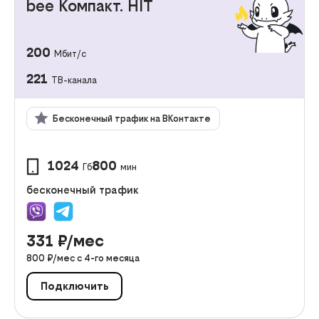
bee Компакт. HIT
200
Мбит/с
221
ТВ-канала
Бесконечный трафик на ВКонтакте
1024
800
Гб
мин
бесконечный трафик
331
₽/мес
800
₽/мес с
4
-го месяца
Подключить