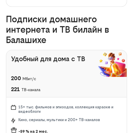
Подписки домашнего
интернета и ТВ билайн в
Балашихе
Удобный для дома с ТВ
200
Мбит/с
221
ТВ-канала
15+ тыс. фильмов и эпизодов, коллекция караоке и
видеоблоги
Кино, сериалы, мультики и 200+ ТВ-каналов
-59
% на
2
мес.