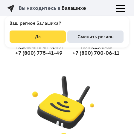
Вы находитесь в
Балашихе
Ваш регион Балашиха?
Да
Сменить регион
Подключить интернет
Техподдержка
+7 (800) 775-41-49
+7 (800) 700-06-11
Подклю