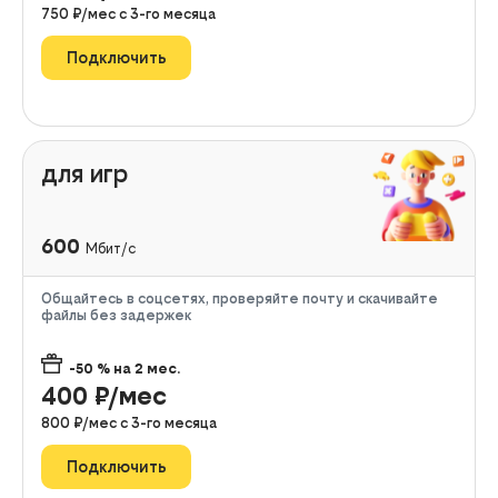
750
₽/мес с
3
-го месяца
Подключить
для игр
600
Мбит/с
Общайтесь в соцсетях, проверяйте почту и скачивайте
файлы без задержек
-50
% на
2
мес.
400
₽/мес
800
₽/мес с
3
-го месяца
Подключить